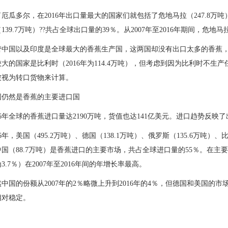
厄瓜多尔，在2016年出口量最大的国家们就包括了危地马拉（247.8万吨）
139.7万吨）??共占全球出口量的39％。从2007年至2016年期间，危
管中国以及印度是全球最大的香蕉生产国，这两国却没有出口太多的香蕉
大的国家是比利时（2016年为114.4万吨），但考虑到因为比利时不
被视为转口货物来计算。
国仍然是香蕉的主要进口国
016年全球的香蕉进口量达2190万吨，货值也达141亿美元。进口趋势反
16年，美国（495.2万吨）、德国（138.1万吨）、俄罗斯（135.6万吨）、比
国（88.7万吨）是香蕉进口的主要市场，共占全球进口量的55％。在主要
3.7％）在2007年至2016年间的年增长率最高。
然中国的份额从2007年的2％略微上升到2016年的4％，但德国和美国的
相对稳定。