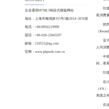
印
企业通用HTML5响应式模版网站
蕉消费
地址：上海市梅强路355号5栋2014~2016室
然而
电话：+8618926129998
（Rwa
固话：+86-020-22043297
至
邮箱：510551@qq.com
人均消
官网：www.phpweb.com.cn
中
间，香蕉
印
在2
（4％）
美国之
在