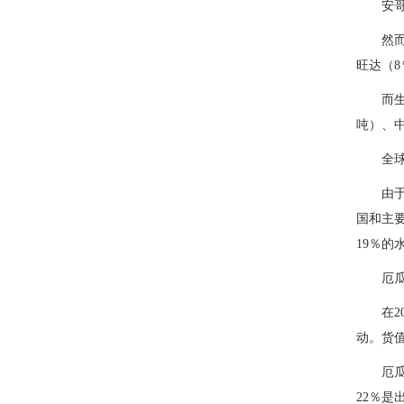
安哥
然
旺达（8
而生
吨）、中
全
由
国和主要
19％的
厄
在2
动。货值
厄瓜
22％是