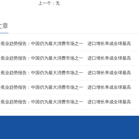
上一个：无
文章
香蕉业趋势报告：中国仍为最大消费市场之一 进口增长率成全球最高
香蕉业趋势报告：中国仍为最大消费市场之一 进口增长率成全球最高
香蕉业趋势报告：中国仍为最大消费市场之一 进口增长率成全球最高
香蕉业趋势报告：中国仍为最大消费市场之一 进口增长率成全球最高
香蕉业趋势报告：中国仍为最大消费市场之一 进口增长率成全球最高