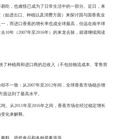
容易吃，也难怪已成为了日常生活中的一部分。近日，来
角度（如进出口、种植以及消费方面）来探讨国与国香蕉业
之一，而进口香蕉的增长率也成全球最高，但远在南半球
0年（2007年至2016年）的来龙去脉，就请继续阅读
字反映了种植商和进口商的总收入（不包括物流成本、零售营
却不一致：从2007年至2012年间，全球香蕉市场稳步增
值方面达到了最高水平。
亿吨。从2011年至2016年之间，香蕉市场在经过稳定增长
的变化来解释。
、酱料、烘焙食品和各种菜肴等等。