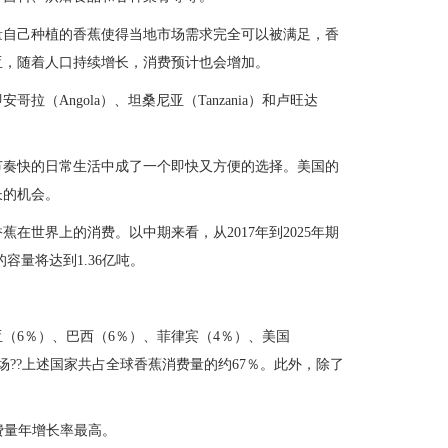
量自己种植的香蕉使得当地市场需求完全可以被满足，香
亚，随着人口持续增长，消费预计也会增加。
Angola）、坦桑尼亚（Tanzania）和卢旺达
节奏快的日常生活中成了一个即快又方便的选择。美国的
长的机会。
世界上的消费。以中期来看，从2017年到2025年期
容量将达到1.36亿吨。
亚（6％）、巴西（6％）、菲律宾（4％）、美国
场??上述国家共占全球香蕉消费量的约67％。此外，除了
消费量年增长率最高。