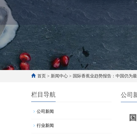
首页
>
新闻中心
> 国际香蕉业趋势报告：中国仍为
栏目导航
公司
公司新闻
国
行业新闻